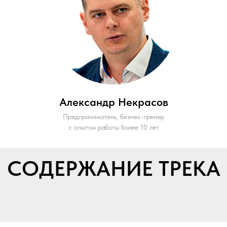
Александр Некрасов
Предприниматель, бизнес-тренер
с опытом работы более 10 лет
СОДЕРЖАНИЕ ТРЕКА