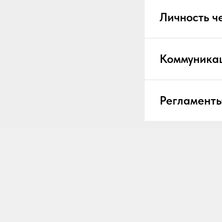
Личность ч
Коммуникац
Регламенты