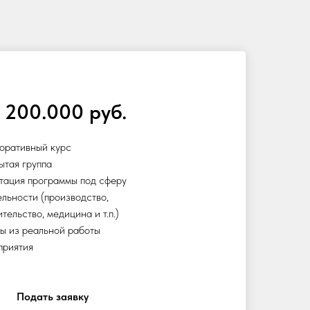
 200.000 руб.
оративный курс
ытая группа
тация программы под сферу
ельности (производство,
тельство, медицина и т.п.)
ы из реальной работы
приятия
Подать заявку