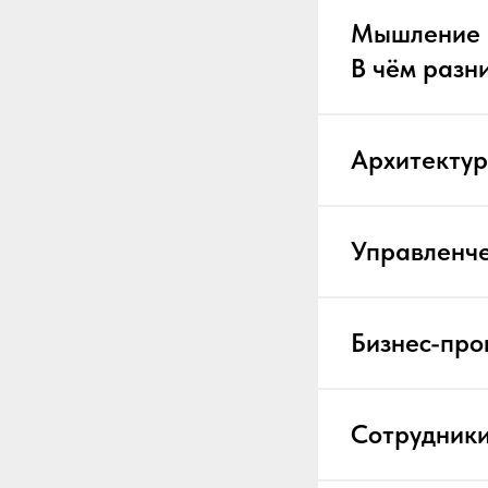
Мышление п
В чём разн
Архитектур
Управленче
Бизнес-про
Сотрудник