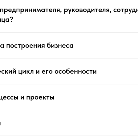
редпринимателя, руководителя, сотруд
ица?
а построения бизнеса
ский цикл и его особенности
цессы и проекты
и