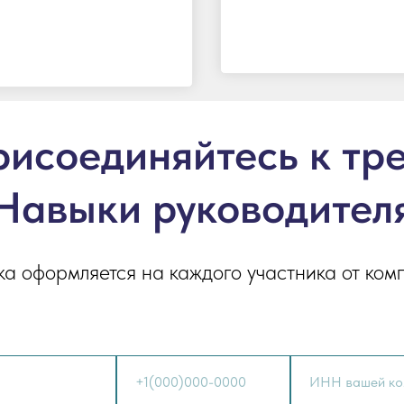
исоединяйтесь к тр
Навыки руководител
ка оформляется на каждого участника от ком