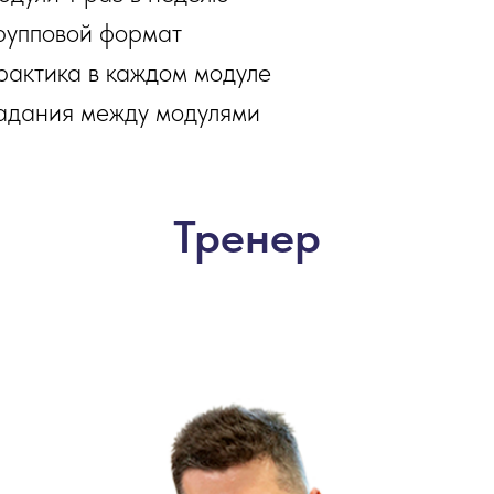
рупповой формат
рактика в каждом модуле
адания между модулями
Тренер