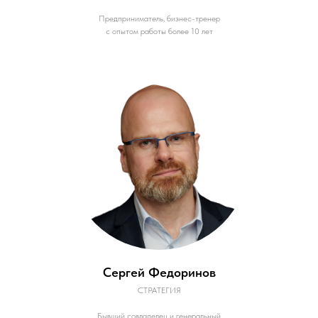
Предприниматель, бизнес-тренер
с опытом работы более 10 лет
Сергей Федоринов
СТРАТЕГИЯ
Бывший совладелец и генеральный