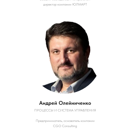
директор компании ЮЛМАРТ
Андрей Олейниченко
ПРОЦЕССЫ И СИСТЕМА УПРАВЛЕНИЯ
Предприниматель, основатель компании
CGO Consulting