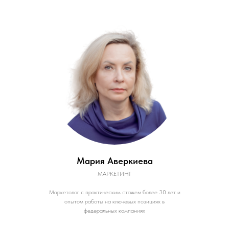
Мария Аверкиева
МАРКЕТИНГ
Маркетолог с практическим стажем более 30 лет и
опытом работы на ключевых позициях в
федеральных компаниях