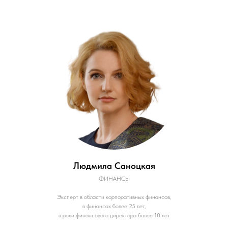
Людмила Саноцкая
ФИНАНСЫ
Эксперт в области корпоративных финансов,
в финансах более 25 лет,
в роли финансового директора более 10 лет