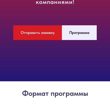
компаниями!
Отправить завявку
Программа
Формат программы