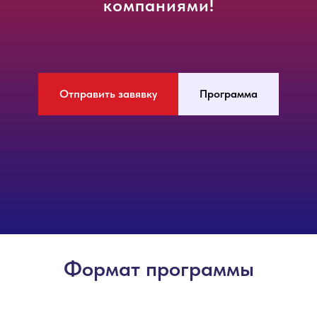
компаниями!
Отправить завявку
Программа
Формат программы