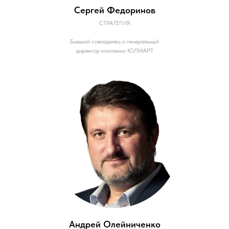
Сергей Федоринов
СТРАТЕГИЯ
Бывший совладелец и генеральный
директор компании ЮЛМАРТ
Андрей Олейниченко