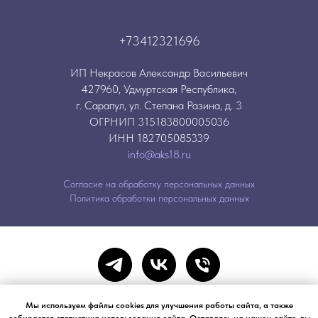
+73412321696
ИП Некрасов Александр Васильевич
427960, Удмуртская Республика,
г. Сарапул, ул. Степана Разина, д. 3
ОГРНИП 315183800005036
ИНН 182705085339
info@aks18.ru
Согласие на обработку персональных данных
Политика обработки персональных данных
Мы используем файлы cookies для улучшения работы сайта, а также