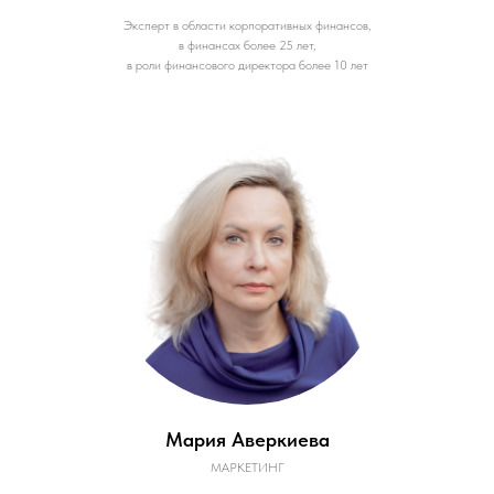
Эксперт в области корпоративных финансов,
в финансах более 25 лет,
в роли финансового директора более 10 лет
Мария Аверкиева
МАРКЕТИНГ