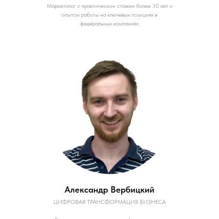
Маркетолог с практическим стажем более 30 лет и
опытом работы на ключевых позициях в
федеральных компаниях
Александр Вербицкий
ЦИФРОВАЯ ТРАНСФОРМАЦИЯ БИЗНЕСА