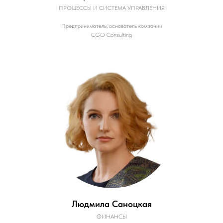
ПРОЦЕССЫ И СИСТЕМА УПРАВЛЕНИЯ
Предприниматель, основатель компании
CGO Consulting
Людмила Саноцкая
ФИНАНСЫ